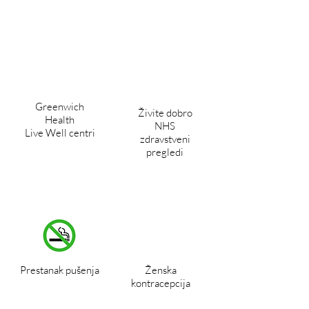
Greenwich
Živite dobro
Health
NHS
Live Well centri
zdravstveni
pregledi
Prestanak pušenja
Ženska
kontracepcija