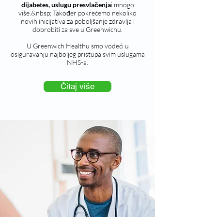
dijabetes, uslugu presvlačenja
i mnogo
više.&nbsp; Također pokrećemo nekoliko
novih inicijativa za poboljšanje zdravlja i
dobrobiti za sve u Greenwichu.
U Greenwich Healthu smo vodeći u
osiguravanju najboljeg pristupa svim uslugama
NHS-a.
Čitaj više