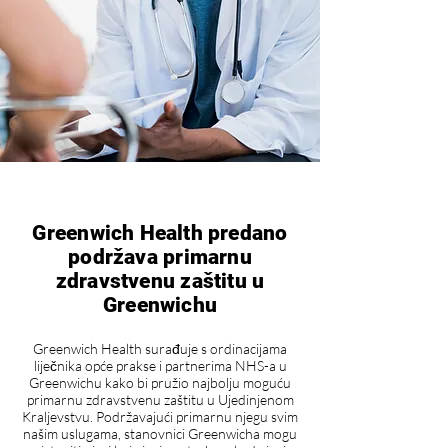
Greenwich Health predano
podržava primarnu
zdravstvenu zaštitu u
Greenwichu
Greenwich Health surađuje s ordinacijama
liječnika opće prakse i partnerima NHS-a u
Greenwichu kako bi pružio najbolju moguću
primarnu zdravstvenu zaštitu u Ujedinjenom
Kraljevstvu. Podržavajući primarnu njegu svim
našim uslugama, stanovnici Greenwicha mogu