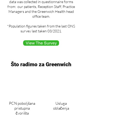
data was collected in questionnaire forms
from: our patients, Reception Staff, Practice
Managers and the Greenwich Health head
office team.
*Population figures taken from the last ONS
survey last taken 03/2021.
View The Survey
Što radimo za Greenwich
PCN poboljšana
Usluga
pristupna
oblačenja
čvorišta