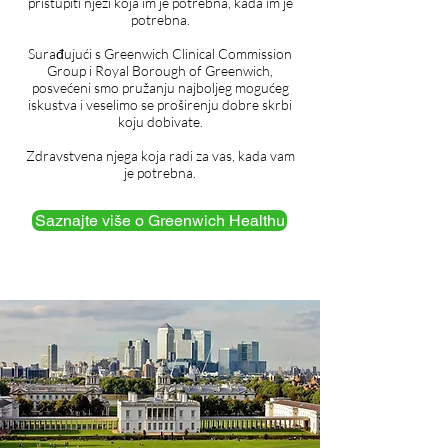
pristupiti njezi koja im je potrebna, kada im je
potrebna.
Surađujući s Greenwich Clinical Commission
Group i Royal Borough of Greenwich,
posvećeni smo pružanju najboljeg mogućeg
iskustva i veselimo se proširenju dobre skrbi
koju dobivate.
Zdravstvena njega koja radi za vas, kada vam
je potrebna.
Saznajte više o Greenwich Healthu