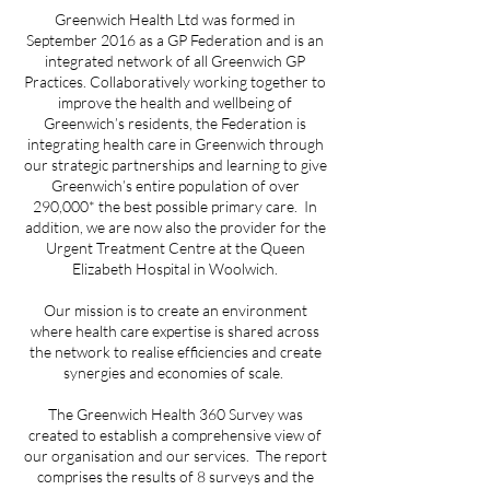
Greenwich Health Ltd was formed in
September 2016 as a GP Federation and is an
integrated network of all Greenwich GP
Practices. Collaboratively working together to
improve the health and wellbeing of
Greenwich’s residents, the Federation is
integrating health care in Greenwich through
our strategic partnerships and learning to give
Greenwich’s entire population of over
290,000* the best possible primary care. In
addition, we are now also the provider for the
Urgent Treatment Centre at the Queen
Elizabeth Hospital in Woolwich.
Our mission is to create an environment
where health care expertise is shared across
the network to realise efficiencies and create
synergies and economies of scale.
The Greenwich Health 360 Survey was
created to establish a comprehensive view of
our organisation and our services. The report
comprises the results of 8 surveys and the