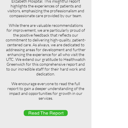
Elizabeth Hospital. This insightful report
highlights the experiences of patients and
visitors, emphasizing the professionalism and
compassionate care provided by our team.
While there are valuable recommendations
for improvement, we are particularly proud of
the positive feedback that reflects our
commitment to delivering high-quality, patient-
centered care. As always, we are dedicated to
addressing areas for development and further
enhancing the experience for all who visit the
UTC. We extend our gratitude to Healthwatch
Greenwich for this comprehensive report and
to our incredible staff for their hard work and
dedication.
We encourage everyone to read the full
report to gain a deeper understanding of the
impact and opportunities for growth in our
services.
Read The Report