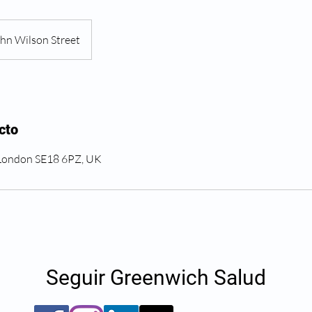
hn Wilson Street
cto
 London SE18 6PZ, UK
Seguir Greenwich Salud