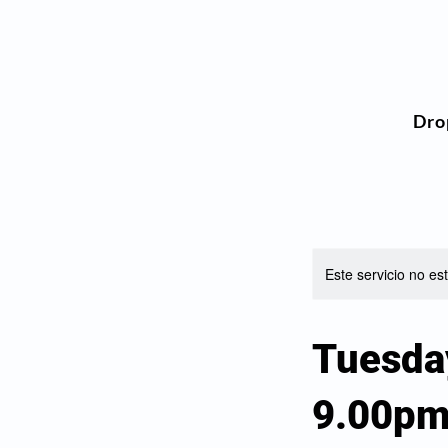
Dro
Este servicio no e
Tuesda
9.00p