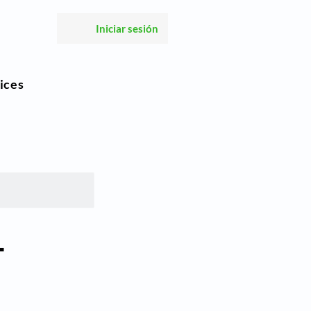
Iniciar sesión
ices
–