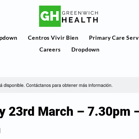
pdown
Centros Vivir Bien
Primary Care Serv
Careers
Dropdown
stá disponible. Contáctanos para obtener más información.
y 23rd March – 7.30pm 
m