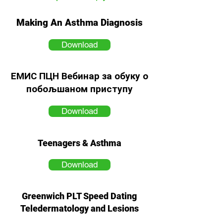
Making An Asthma Diagnosis
Download
ЕМИС ПЦН Вебинар за обуку о
побољшаном приступу
Download
Teenagers & Asthma
Download
Greenwich PLT Speed Dating
Teledermatology and Lesions